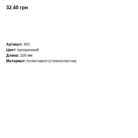
32.40
грн
КУПИТЬ
Артикул:
401
Цвет:
прозрачный
Длина:
100 мм
Материал:
полистирол (стеклопластик)