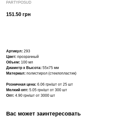
PARTYPOSUD
151.50
грн
КУПИТЬ
Артикул:
293
Цвет:
прозрачный
Объем:
100 мл
Диаметр х Высота:
55х75 мм
Материал:
полистирол (стеклопластик)
Розничная цена:
6.06 грн/шт от 25 шт
Мелкий опт:
5.05 грн/шт от 300 шт
Опт:
4.90 грн/шт от 3000 шт
Вас может заинтересовать