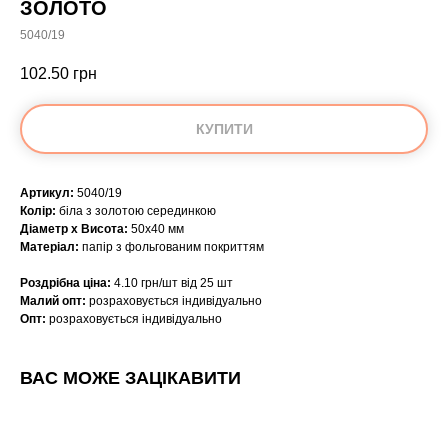
ЗОЛОТО
5040/19
102.50
грн
КУПИТИ
Артикул:
5040/19
Колір:
біла з золотою серединкою
Діаметр х Висота:
50х40 мм
Матеріал:
папір з фольгованим покриттям
Роздрібна ціна:
4.10 грн/шт від 25 шт
Малий опт:
розраховується індивідуально
Опт:
розраховується індивідуально
ВАС МОЖЕ ЗАЦІКАВИТИ