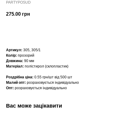
PARTYPOSUD
275.00
грн
КУПИТИ
Артикул:
305, 305/1
Колір:
прозорий
Довжина:
90 мм
Матеріал:
полістирол (склопластик)
Роздрібна ціна:
0.55 грн/шт від 500 шт
Малий опт:
розраховується індивідуально
Опт:
розраховується індивідуально
Вас може зацікавити