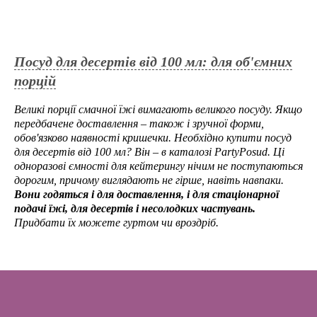
Посуд для десертів від 100 мл: для об'ємних
порцій
Великі порції смачної їжі вимагають великого посуду. Якщо
передбачене доставлення – також і зручної форми,
обов'язково наявності кришечки. Необхідно купити посуд
для десертів від 100 мл? Він – в каталозі PartyPosud. Ці
одноразові ємності для кейтерингу нічим не поступаються
дорогим, причому виглядають не гірше, навіть навпаки.
Вони годяться і для доставлення, і для стаціонарної
подачі їжі, для десертів і несолодких частувань.
Придбати їх можете гуртом чи вроздріб.